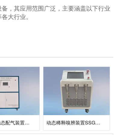
设备，其应用范围广泛，主要涵盖以下行业
等各大行业。
超大流量动态配气装置SSGM-2D
动态稀释嗅辨装置SSGM-3XB