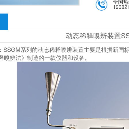
全国热
19382
动态稀释嗅辨装置SS
SSGM系列的动态稀释嗅辨装置主要是根据新国标《HJ
释嗅辨法》制造的一款仪器和设备。