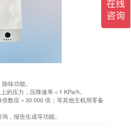
、除味功能。
上的压力，压降速率＜1 KPa/h。
数应＞30 000 倍；等其他主机用零备
查询，报告生成等功能。