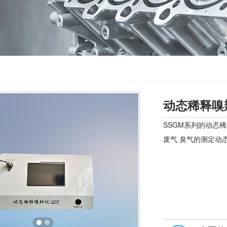
动态稀释嗅
SSGM系列的动态稀
废气 臭气的测定动