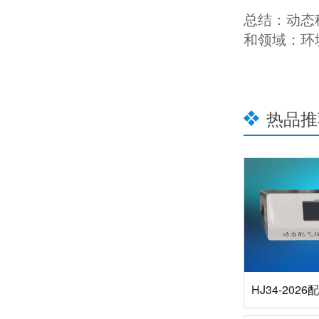
总结：动态
和领域：‌
热品推
HJ34-202