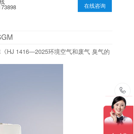
线
在线咨询
173898
GM
 1416—2025环境空气和废气 臭气的