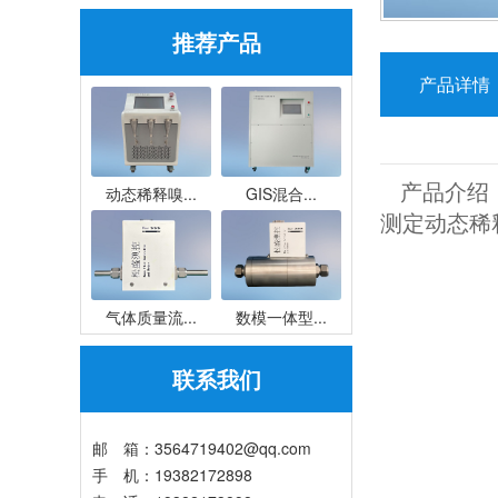
推荐产品
产品详情
产品介绍：
动态稀释嗅...
GIS混合...
测定动态稀
气体质量流...
数模一体型...
联系我们
邮 箱：3564719402@qq.com ​
手 机：19382172898