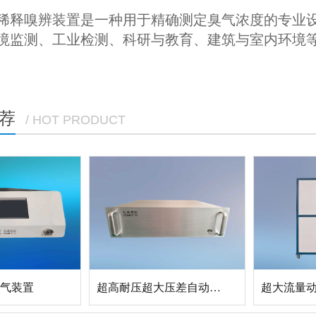
稀释嗅辨装置是一种用于精确测定臭气浓度的专业
环境监测、‌工业检测、‌科研与教育、建筑与室内环境
荐
/ HOT PRODUCT
6配气装置
超高耐压超大压差自动混气仪SSGM-2