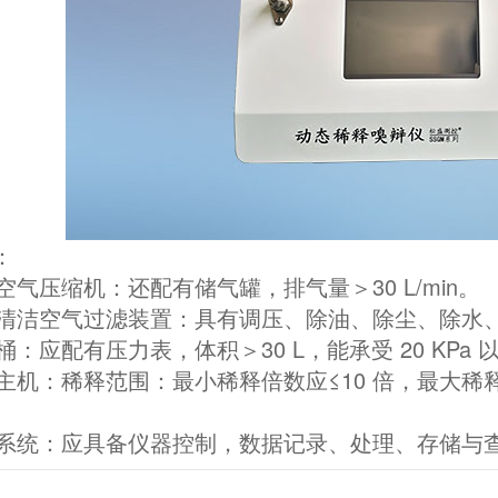
：
气压缩机：还配有储气罐，排气量＞30 L/min。
洁空气过滤装置：具有调压、除油、除尘、除水
应配有压力表，体积＞30 L，能承受 20 KPa 以
机：稀释范围：最小稀释倍数应≤10 倍，最大稀释倍
统：应具备仪器控制，数据记录、处理、存储与