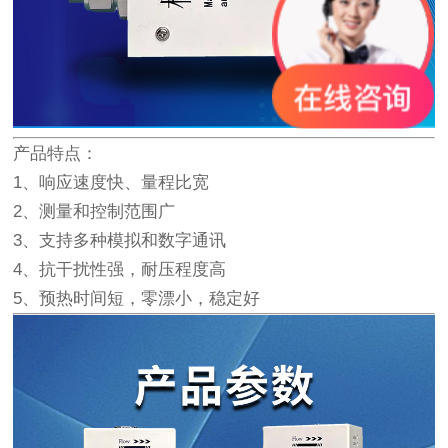
产品特点：
1、响应速度快、量程比宽
2、测量和控制范围广
3、支持多种模拟和数字通讯
4、抗干扰性强，耐压程度高
5、预热时间短，零漂小，稳定好