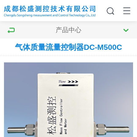
产品中心
气体质量流量控制器DC-M500C