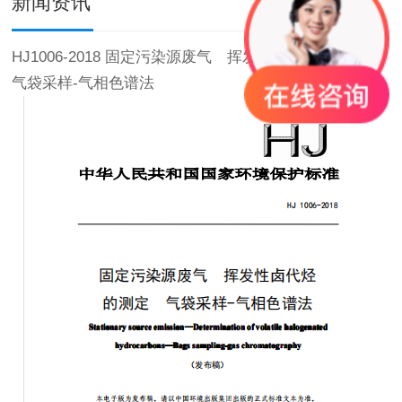
新闻资讯
HJ1006-2018 固定污染源废气 挥发性卤代烃的测定
气袋采样-气相色谱法